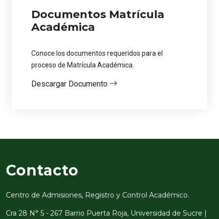
Documentos Matrícula
Académica
Conoce los documentos requeridos para el
proceso de Matrícula Académica.
Descargar Documento
Contacto
Centro de Admisiones, Registro y Control Académico.
Cra 28 N° 5 - 267 Barrio Puerta Roja, Universidad de Sucre |